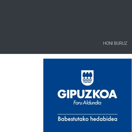
HONI BURUZ