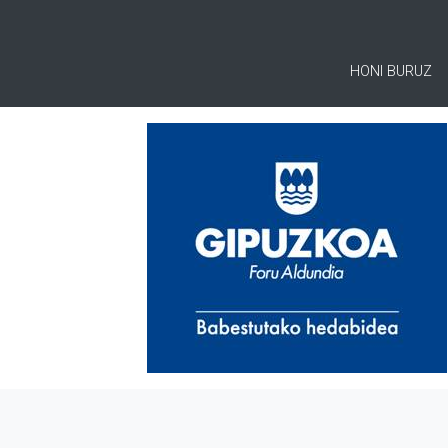
HONI BURUZ