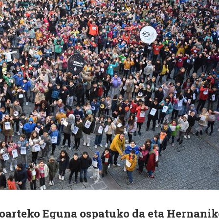
oarteko Eguna ospatuko da eta Hernanik