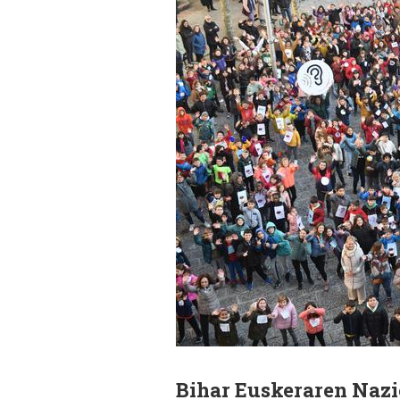
Bihar Euskeraren Nazi