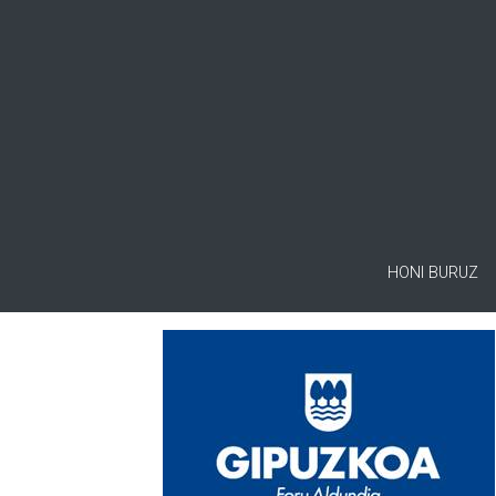
HONI BURUZ