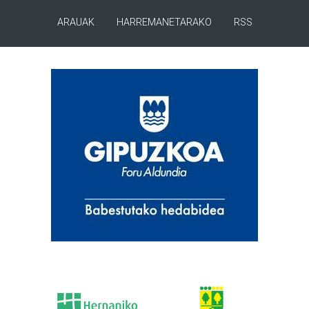
ARAUAK
HARREMANETARAKO
RSS