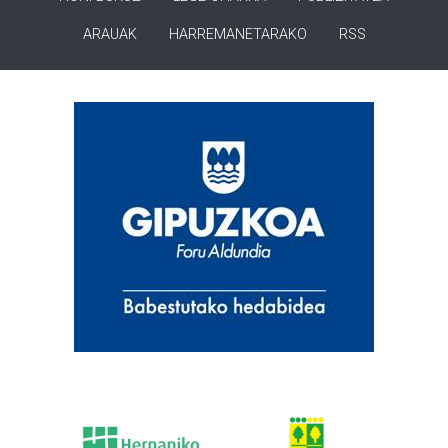
ARAUAK
HARREMANETARAKO
RSS