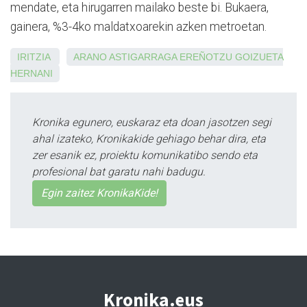
mendate, eta hirugarren mailako beste bi. Bukaera,
gainera, %3-4ko maldatxoarekin azken metroetan.
IRITZIA
ARANO
ASTIGARRAGA
EREÑOTZU
GOIZUETA
HERNANI
Kronika egunero, euskaraz eta doan jasotzen segi
ahal izateko, Kronikakide gehiago behar dira, eta
zer esanik ez, proiektu komunikatibo sendo eta
profesional bat garatu nahi badugu.
Egin zaitez KronikaKide!
Kronika.eus