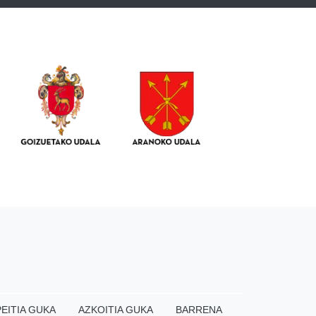
EITIA GUKA
AZKOITIA GUKA
BARRENA