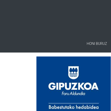
HONI BURUZ