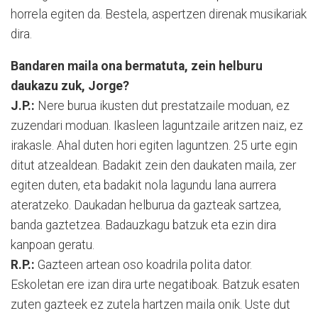
ho­rrela egiten da. Bestela, aspertzen dire­nak musikariak
dira.
Bandaren maila ona bermatuta, zein helburu
daukazu zuk, Jorge?
J.P.:
Nere burua ikusten dut prestatzaile moduan, ez
zuzendari moduan. Ikasleen laguntzaile aritzen naiz, ez
irakasle. Ahal duten hori egiten laguntzen. 25 urte egin
di­tut atzealdean. Badakit zein den dau­ka­­ten maila, zer
egiten duten, eta ba­da­kit nola lagundu lana aurrera
ateratzeko. Daukadan helburua da gazteak sartzea,
banda gaztetzea. Badauzkagu batzuk eta ezin dira
kanpoan geratu.
R.P.:
Gazteen artean oso koadrila polita dator.
Eskoletan ere izan dira urte negatiboak. Batzuk esaten
zuten gazteek ez zutela hartzen maila onik. Uste dut