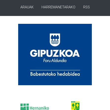
ARAUAK
HARREMANETARAKO
RSS