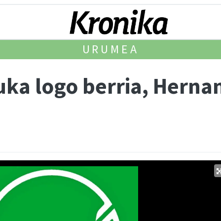
URUMEA
a logo berria, Herna