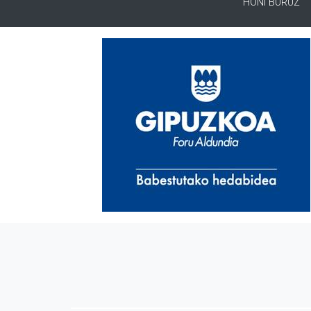
HONI BURUZ