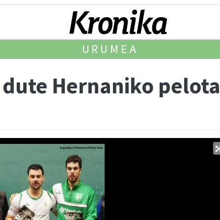
URUMEA
i dute Hernaniko pelota