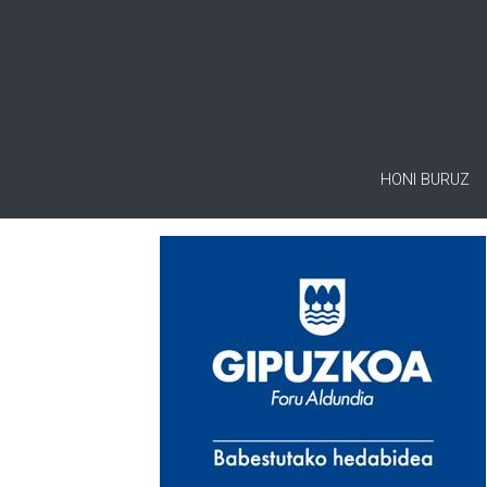
HONI BURUZ