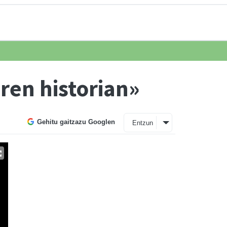
ren historian»
Gehitu gaitzazu Googlen
Entzun