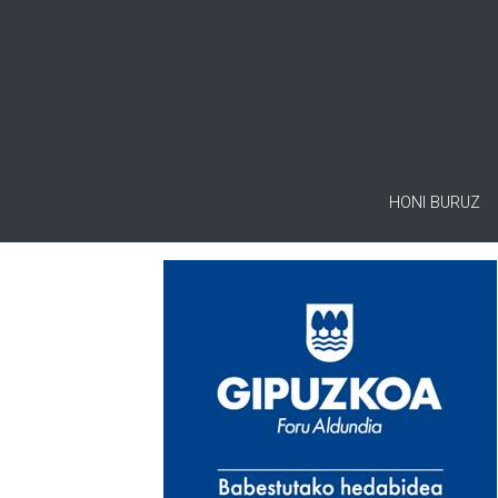
HONI BURUZ