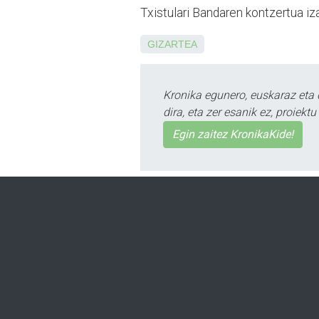
Txistulari Ban­da­ren kontzertua i
GIZARTEA
Kronika egunero, euskaraz eta 
dira, eta zer esanik ez, proiek
Egin zaitez KronikaKide!