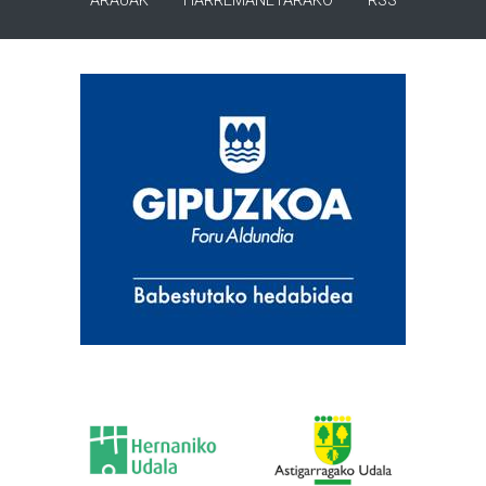
ARAUAK
HARREMANETARAKO
RSS