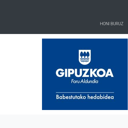
HONI BURUZ