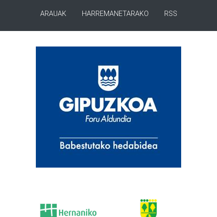
ARAUAK
HARREMANETARAKO
RSS