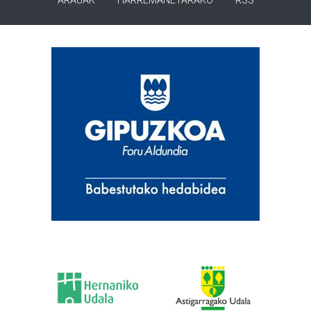
ARAUAK
HARREMANETARAKO
RSS