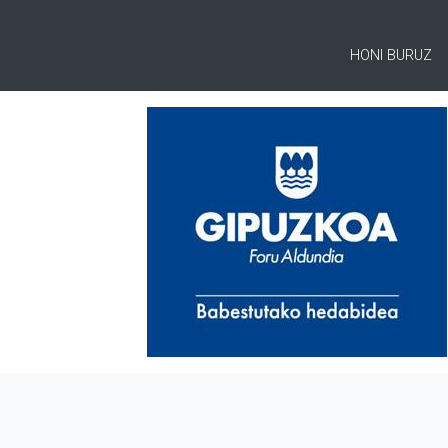
HONI BURUZ