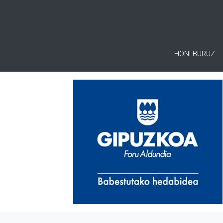
HONI BURUZ