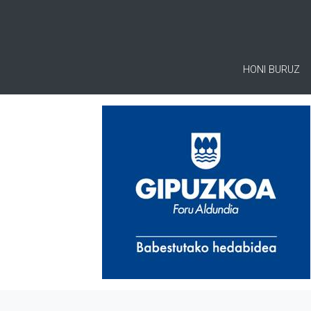
HONI BURUZ