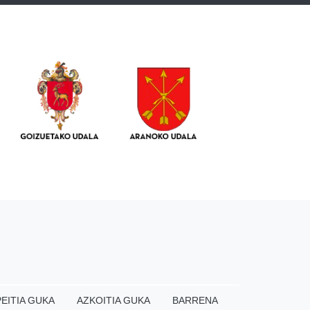
EITIA GUKA
AZKOITIA GUKA
BARRENA