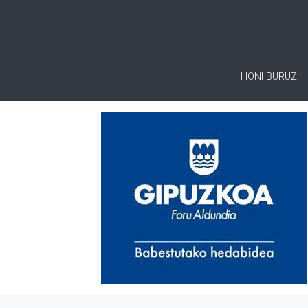
HONI BURUZ