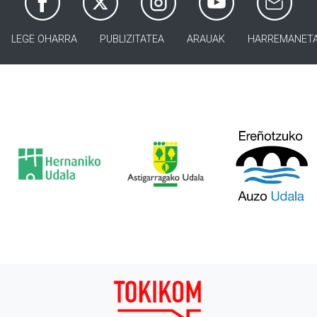
LEGE OHARRA
PUBLIZITATEA
ARAUAK
HARREMANET