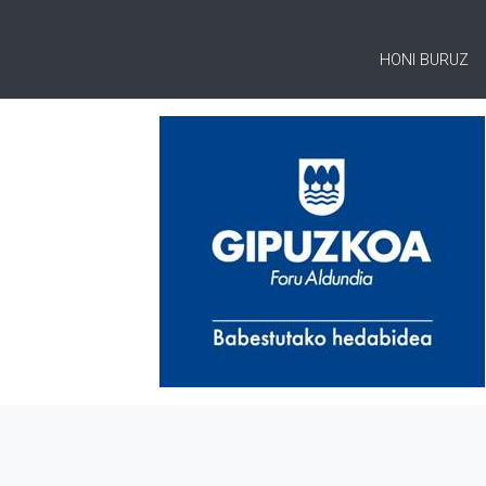
HONI BURUZ