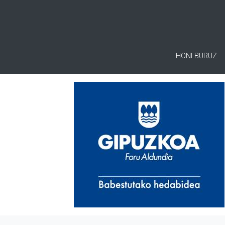
HONI BURUZ