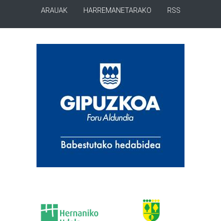
ARAUAK
HARREMANETARAKO
RSS