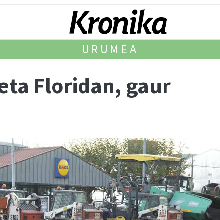
URUMEA
eta Floridan, gaur