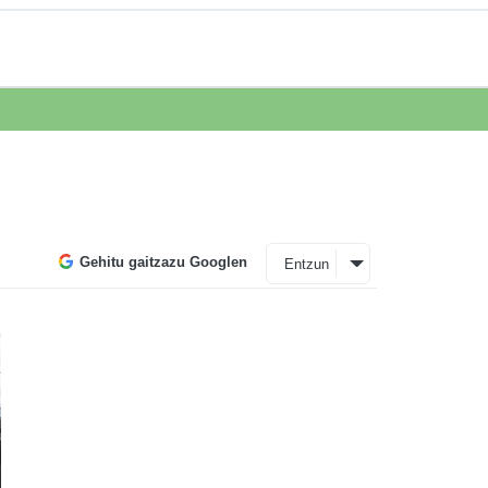
Gehitu gaitzazu Googlen
Entzun