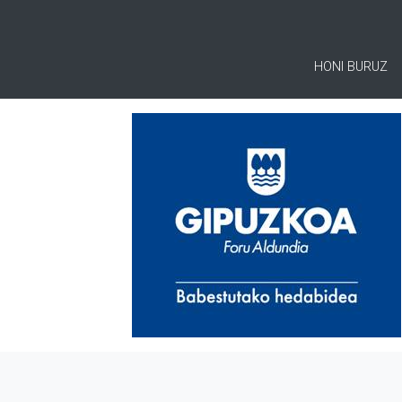
HONI BURUZ