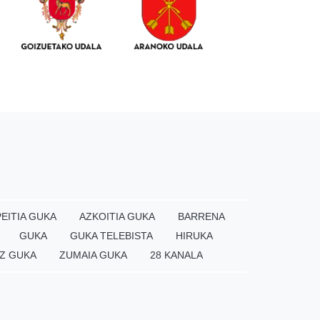
EITIA GUKA
AZKOITIA GUKA
BARRENA
GUKA
GUKA TELEBISTA
HIRUKA
Z GUKA
ZUMAIA GUKA
28 KANALA