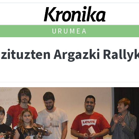
URUMEA
 zituzten Argazki Rally