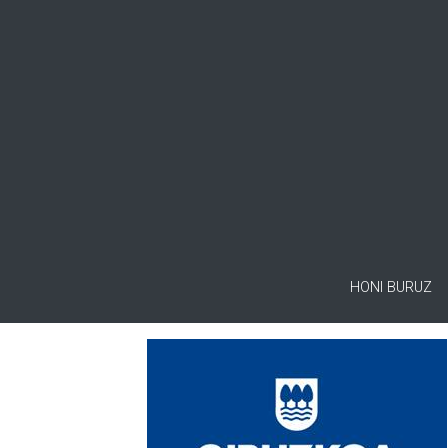
HONI BURUZ