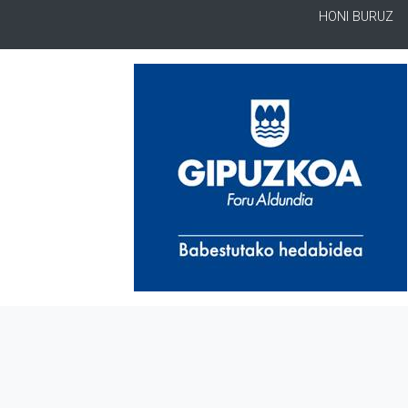
HONI BURUZ