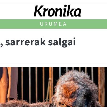
URUMEA
, sarrerak salgai