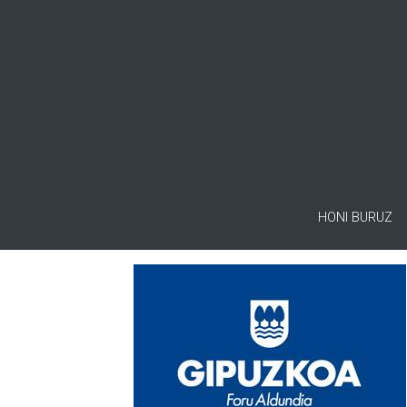
HONI BURUZ