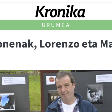
URUMEA
onenak, Lorenzo eta M