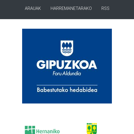
ARAUAK
HARREMANETARAKO
RSS