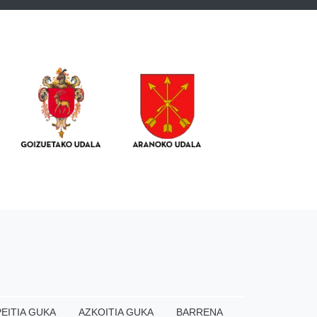
EITIA GUKA
AZKOITIA GUKA
BARRENA