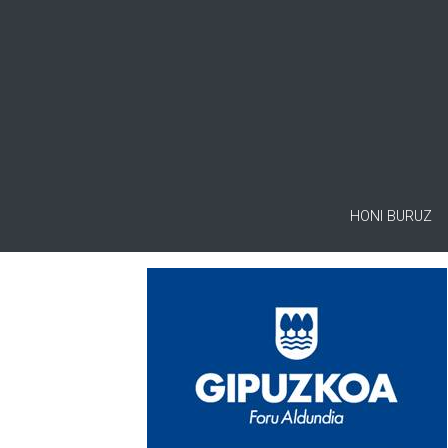
HONI BURUZ