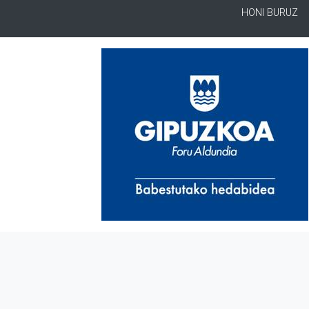
HONI BURUZ