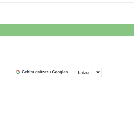
Gehitu gaitzazu Googlen
Entzun