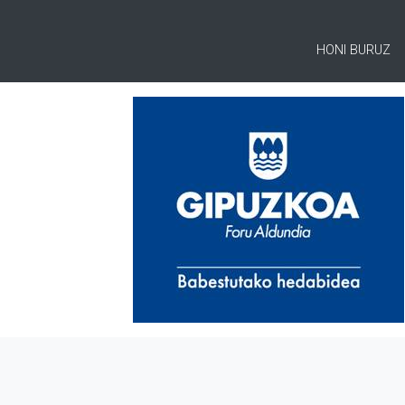
HONI BURUZ