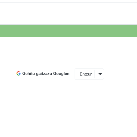
Gehitu gaitzazu Googlen
Entzun