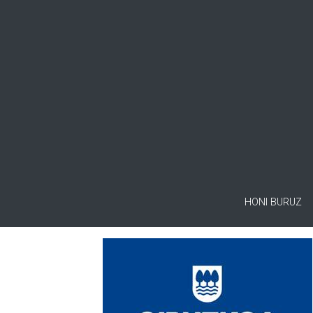
HONI BURUZ