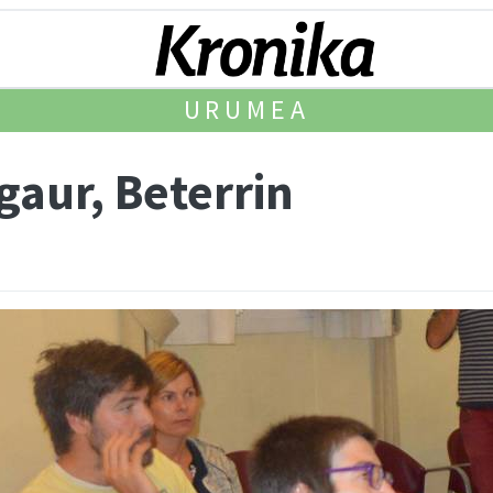
URUMEA
gaur, Beterrin