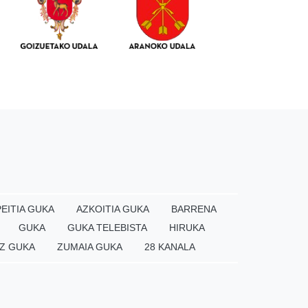
EITIA GUKA
AZKOITIA GUKA
BARRENA
GUKA
GUKA TELEBISTA
HIRUKA
Z GUKA
ZUMAIA GUKA
28 KANALA