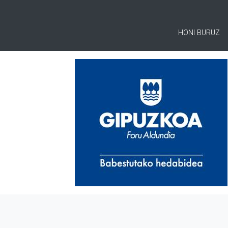
HONI BURUZ