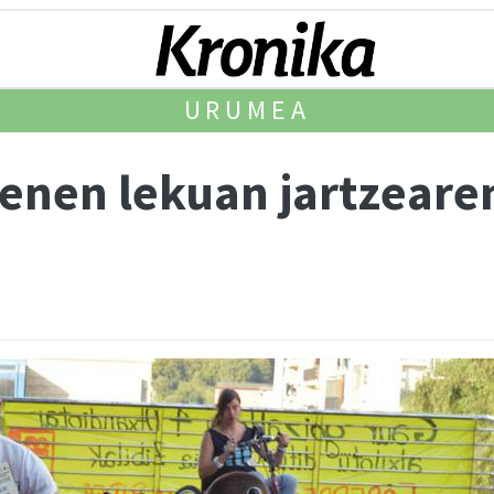
URUMEA
enen lekuan jartzearen