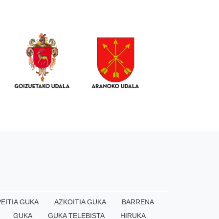
EITIA GUKA
AZKOITIA GUKA
BARRENA
GUKA
GUKA TELEBISTA
HIRUKA