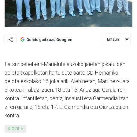
Entzun
Gehitu gaitzazu Googlen
Latsunbebeberri-Marieluts auzoko jaietan jokatu den
pelota txapelketan hartu dute parte CD Hernaniko
pelota eskolako 16 jokalarik. Alebinetan, Martinez-Jara
bikoteak irabazi zuen, 18 eta 16, Arluziaga-Garaiarren
kontra. Infantiletan, berriz, Insausti eta Garmendia izan
ziren garaile, 18 eta 17, E. Garmendia eta Oiartzabalen
kontra.
KIROLA