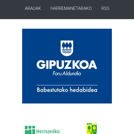
ARAUAK
HARREMANETARAKO
RSS