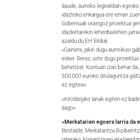
daude, aurreko legealdian eginiko 
idazteko enkargua ere eman zuen 
Gobernuak oraingoz proiektua geld
idazketarekin lehen­bailehen jarr
azaldu du EH Bilduk.
«Gainera, jakin dugu aurre­ikusi g
esker. Beraz, uste dugu proiektua
behintzat. Kon­tu­an izan behar da
300.000 euroko dirulaguntza galtz
ez egitea».
«Kiroldegiko lanak egiten ez badi
dago».
«Merkatarien egoera larria da 
Bestalde, Merkataritza Bizibe­rri
urterako, komertzioen eta herrita