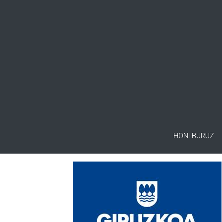
HONI BURUZ