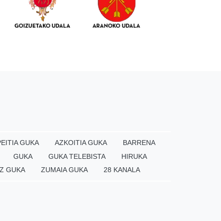
EITIA GUKA
AZKOITIA GUKA
BARRENA
GUKA
GUKA TELEBISTA
HIRUKA
Z GUKA
ZUMAIA GUKA
28 KANALA