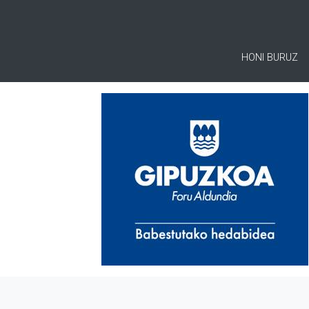
HONI BURUZ