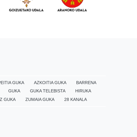
EITIA GUKA
AZKOITIA GUKA
BARRENA
GUKA
GUKA TELEBISTA
HIRUKA
Z GUKA
ZUMAIA GUKA
28 KANALA