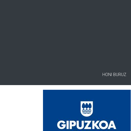
HONI BURUZ