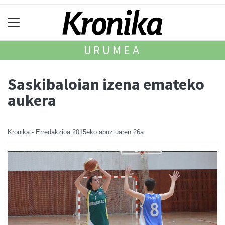
URUMEA
Saskibaloian izena emateko
aukera
Kronika - Erredakzioa
2015eko abuztuaren 26a