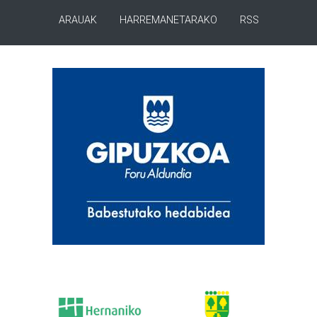
ARAUAK
HARREMANETARAKO
RSS