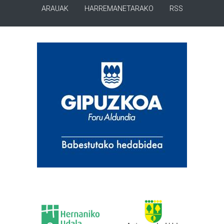
ARAUAK
HARREMANETARAKO
RSS