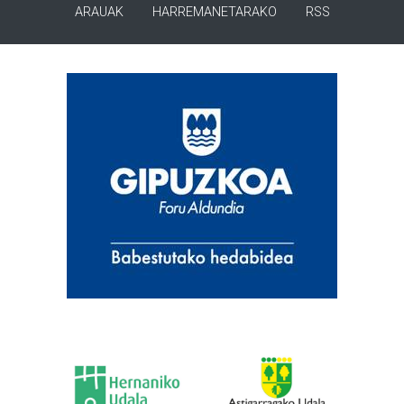
ARAUAK
HARREMANETARAKO
RSS