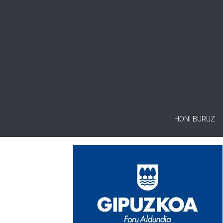
HONI BURUZ