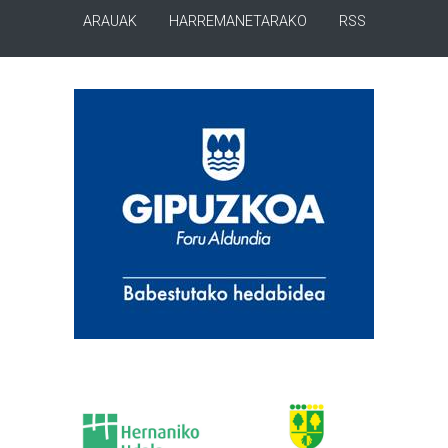
ARAUAK
HARREMANETARAKO
RSS