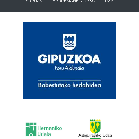
ARAUAK
HARREMANETARAKO
RSS