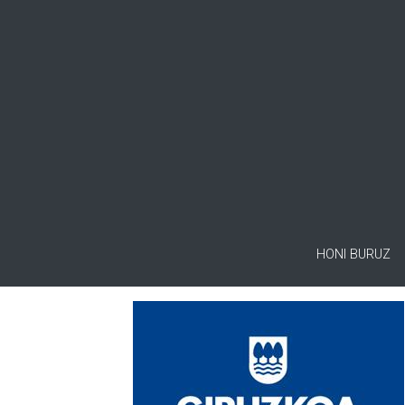
HONI BURUZ