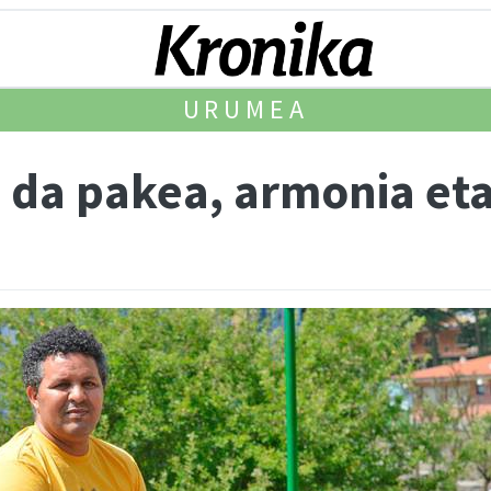
URUMEA
o da pakea, armonia et