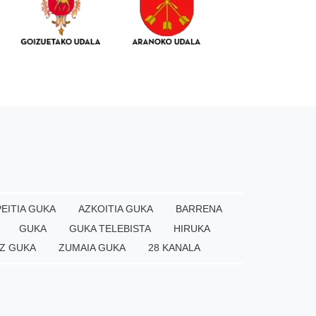
EITIA GUKA
AZKOITIA GUKA
BARRENA
GUKA
GUKA TELEBISTA
HIRUKA
Z GUKA
ZUMAIA GUKA
28 KANALA